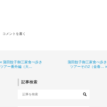
コメントを書く
«
蒲田餃子御三家食べ歩き
蒲田餃子御三家食べ歩き
ツアー番外編（大…
ツアーその2（金春…
»
記事検索