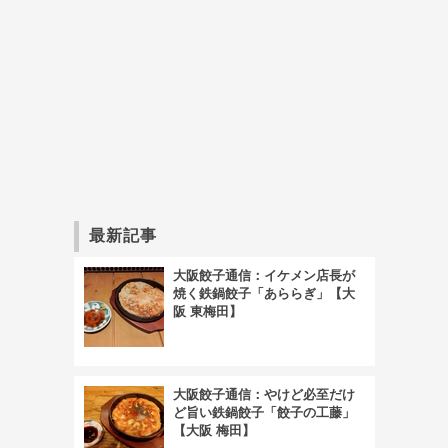
最新記事
大阪餃子通信：イケメン店長が
焼く鉄鍋餃子「あららぎ」【大
阪 東梅田】
大阪餃子通信：やけど必至だけ
ど旨い鉄鍋餃子「餃子の工藤」
【大阪 梅田】