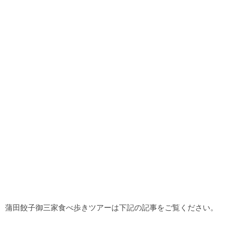
蒲田餃子御三家食べ歩きツアーは下記の記事をご覧ください。