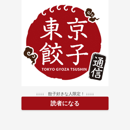
↓↓↓↓ 餃子好きな人限定！ ↓↓↓↓
読者になる