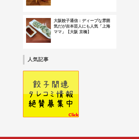
大阪餃子通信：ディープな雰囲
気だが吉本芸人にも人気「上海
ママ」【大阪 京橋】
人気記事