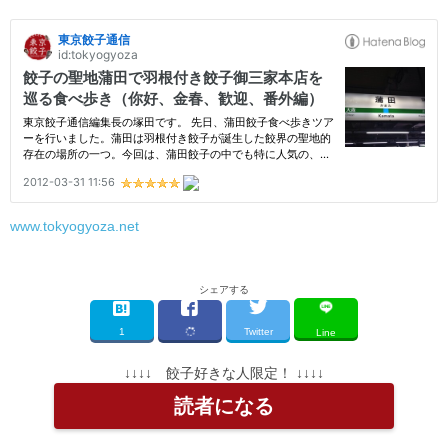
www.tokyogyoza.net
シェアする
1
Twitter
Line
↓↓↓↓ 餃子好きな人限定！ ↓↓↓↓
読者になる